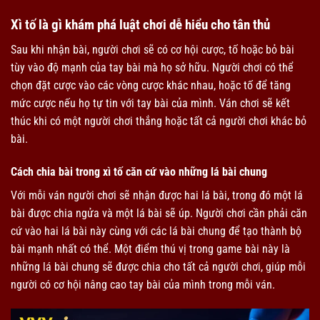
Xì tố là gì khám phá luật chơi dễ hiểu cho tân thủ
Sau khi nhận bài, người chơi sẽ có cơ hội cược, tố hoặc bỏ bài
tùy vào độ mạnh của tay bài mà họ sở hữu. Người chơi có thể
chọn đặt cược vào các vòng cược khác nhau, hoặc tố để tăng
mức cược nếu họ tự tin với tay bài của mình. Ván chơi sẽ kết
thúc khi có một người chơi thắng hoặc tất cả người chơi khác bỏ
bài.
Cách chia bài trong xì tố căn cứ vào những lá bài chung
Với mỗi ván người chơi sẽ nhận được hai lá bài, trong đó một lá
bài được chia ngửa và một lá bài sẽ úp. Người chơi cần phải căn
cứ vào hai lá bài này cùng với các lá bài chung để tạo thành bộ
bài mạnh nhất có thể. Một điểm thú vị trong game bài này là
những lá bài chung sẽ được chia cho tất cả người chơi, giúp mỗi
người có cơ hội nâng cao tay bài của mình trong mỗi ván.