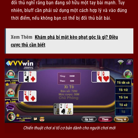
đối thủ nghĩ rằng bạn đang sở hữu một tay bài mạnh. Tuy
nhiên, bluff cần phải sử dụng một cách hợp lý và vào đúng
thời điểm, nếu không bạn có thể bị đối thủ bắt bài.
Xem Thêm
Khám phá bí mật kèo phạt góc là gì? Điều
cược thủ cần biết
Chiến thuật chơi xì tố cơ bản dành cho người chơi mới