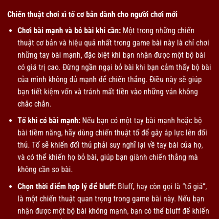
Chiến thuật chơi xì tố cơ bản dành cho người chơi mới
Chơi bài mạnh và bỏ bài khi cần:
Một trong những chiến
thuật cơ bản và hiệu quả nhất trong game bài này là chỉ chơi
những tay bài mạnh, đặc biệt khi bạn nhận được một bộ bài
có giá trị cao. Đừng ngần ngại bỏ bài khi bạn cảm thấy bộ bài
của mình không đủ mạnh để chiến thắng. Điều này sẽ giúp
bạn tiết kiệm vốn và tránh mất tiền vào những ván không
chắc chắn.
Tố khi có bài mạnh:
Nếu bạn có một tay bài mạnh hoặc bộ
bài tiềm năng, hãy dùng chiến thuật tố để gây áp lực lên đối
thủ. Tố sẽ khiến đối thủ phải suy nghĩ lại về tay bài của họ,
và có thể khiến họ bỏ bài, giúp bạn giành chiến thắng mà
không cần so bài.
Chọn thời điểm hợp lý để bluff:
Bluff, hay còn gọi là “tố giả”,
là một chiến thuật quan trọng trong game bài này. Nếu bạn
nhận được một bộ bài không mạnh, bạn có thể bluff để khiến