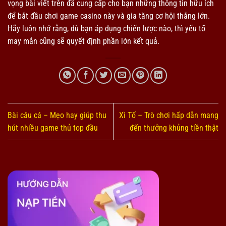
vọng bài viết trên đã cung cấp cho bạn những thông tin hữu ích
để bắt đầu chơi game casino này và gia tăng cơ hội thắng lớn.
Hãy luôn nhớ rằng, dù bạn áp dụng chiến lược nào, thì yếu tố
may mắn cũng sẽ quyết định phần lớn kết quả.
Bài câu cá – Mẹo hay giúp thu
Xì Tố – Trò chơi hấp dẫn mang
hút nhiều game thủ top đầu
đến thưởng khủng tiền thật