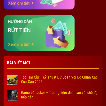
BÀI VIẾT MỚI
Tool Tài Xỉu – Kỹ Thuật Dự Đoán Với Độ Chính Xác
Cực Cao 2025
Game bài Joker – Trải nghiệm đỉnh cao với chế độ
hấp dẫn