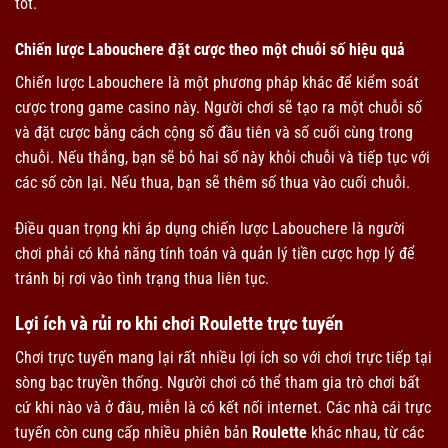
tốt.
Chiến lược Labouchere đặt cược theo một chuỗi số hiệu quả
Chiến lược Labouchere là một phương pháp khác để kiểm soát
cược trong game casino này. Người chơi sẽ tạo ra một chuỗi số
và đặt cược bằng cách cộng số đầu tiên và số cuối cùng trong
chuỗi. Nếu thắng, bạn sẽ bỏ hai số này khỏi chuỗi và tiếp tục với
các số còn lại. Nếu thua, bạn sẽ thêm số thua vào cuối chuỗi.
Điều quan trọng khi áp dụng chiến lược Labouchere là người
chơi phải có khả năng tính toán và quản lý tiền cược hợp lý để
tránh bị rơi vào tình trạng thua liên tục.
Lợi ích và rủi ro khi chơi Roulette trực tuyến
Chơi trực tuyến mang lại rất nhiều lợi ích so với chơi trực tiếp tại
sòng bạc truyền thống. Người chơi có thể tham gia trò chơi bất
cứ khi nào và ở đâu, miễn là có kết nối internet. Các nhà cái trực
tuyến còn cung cấp nhiều phiên bản
Roulette
khác nhau, từ các