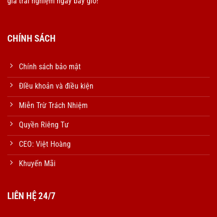
gia trải nghiệm ngay bây giờ!
CHÍNH SÁCH
Chính sách bảo mật
ĐIều khoản và điều kiện
Miễn Trừ Trách Nhiệm
Quyền Riêng Tư
CEO: Việt Hoàng
Khuyến Mãi
LIÊN HỆ 24/7