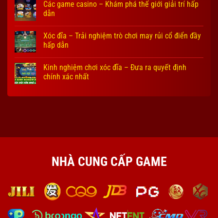
Các game casino – Khám phá thế giới giải trí hấp
dẫn
Xóc đĩa – Trải nghiệm trò chơi may rủi cổ điển đầy
hấp dẫn
Kinh nghiệm chơi xóc đĩa – Đưa ra quyết định
chính xác nhất
NHÀ CUNG CẤP GAME