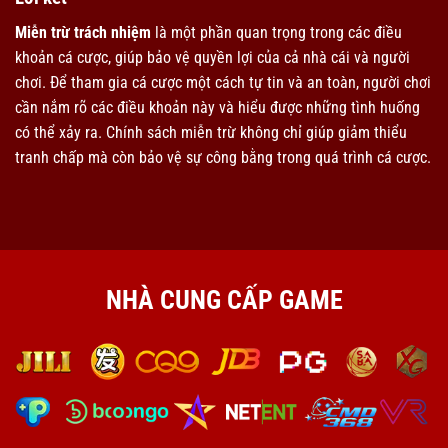
Miễn trừ trách nhiệm
là một phần quan trọng trong các điều
khoản cá cược, giúp bảo vệ quyền lợi của cả nhà cái và người
chơi. Để tham gia cá cược một cách tự tin và an toàn, người chơi
cần nắm rõ các điều khoản này và hiểu được những tình huống
có thể xảy ra. Chính sách miễn trừ không chỉ giúp giảm thiểu
tranh chấp mà còn bảo vệ sự công bằng trong quá trình cá cược.
NHÀ CUNG CẤP GAME