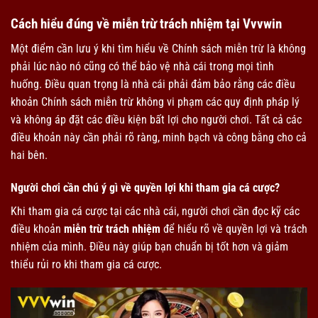
Cách hiểu đúng về miễn trừ trách nhiệm tại Vvvwin
Một điểm cần lưu ý khi tìm hiểu về Chính sách miễn trừ là không
phải lúc nào nó cũng có thể bảo vệ nhà cái trong mọi tình
huống. Điều quan trọng là nhà cái phải đảm bảo rằng các điều
khoản Chính sách miễn trừ không vi phạm các quy định pháp lý
và không áp đặt các điều kiện bất lợi cho người chơi. Tất cả các
điều khoản này cần phải rõ ràng, minh bạch và công bằng cho cả
hai bên.
Người chơi cần chú ý gì về quyền lợi khi tham gia cá cược?
Khi tham gia cá cược tại các nhà cái, người chơi cần đọc kỹ các
điều khoản
miễn trừ trách nhiệm
để hiểu rõ về quyền lợi và trách
nhiệm của mình. Điều này giúp bạn chuẩn bị tốt hơn và giảm
thiểu rủi ro khi tham gia cá cược.