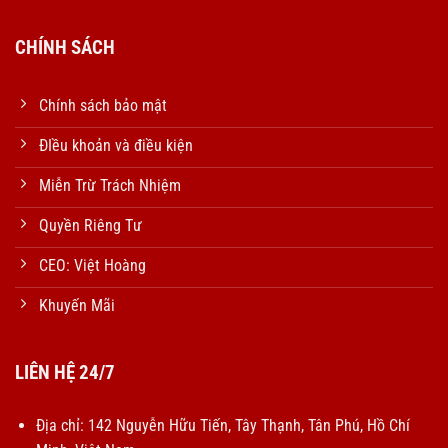
CHÍNH SÁCH
Chính sách bảo mật
ĐIều khoản và điều kiện
Miễn Trừ Trách Nhiệm
Quyền Riêng Tư
CEO: Việt Hoàng
Khuyến Mãi
LIÊN HỆ 24/7
Địa chỉ: 142 Nguyễn Hữu Tiến, Tây Thạnh, Tân Phú, Hồ Chí