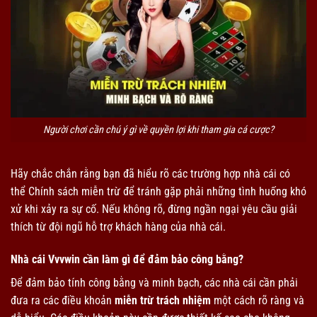
Người chơi cần chú ý gì về quyền lợi khi tham gia cá cược?
Hãy chắc chắn rằng bạn đã hiểu rõ các trường hợp nhà cái có
thể Chính sách miễn trừ để tránh gặp phải những tình huống khó
xử khi xảy ra sự cố. Nếu không rõ, đừng ngần ngại yêu cầu giải
thích từ đội ngũ hỗ trợ khách hàng của nhà cái.
Nhà cái Vvvwin cần làm gì để đảm bảo công bằng?
Để đảm bảo tính công bằng và minh bạch, các nhà cái cần phải
đưa ra các điều khoản
miễn trừ trách nhiệm
một cách rõ ràng và