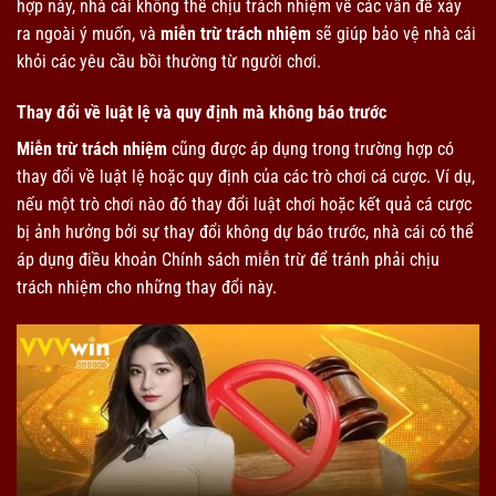
hợp này, nhà cái không thể chịu trách nhiệm về các vấn đề xảy
ra ngoài ý muốn, và
miễn trừ trách nhiệm
sẽ giúp bảo vệ nhà cái
khỏi các yêu cầu bồi thường từ người chơi.
Thay đổi về luật lệ và quy định mà không báo trước
Miễn trừ trách nhiệm
cũng được áp dụng trong trường hợp có
thay đổi về luật lệ hoặc quy định của các trò chơi cá cược. Ví dụ,
nếu một trò chơi nào đó thay đổi luật chơi hoặc kết quả cá cược
bị ảnh hưởng bởi sự thay đổi không dự báo trước, nhà cái có thể
áp dụng điều khoản Chính sách miễn trừ để tránh phải chịu
trách nhiệm cho những thay đổi này.