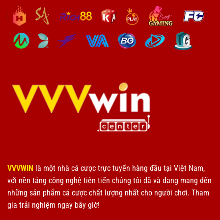
VVVWIN
là một nhà cá cược trực tuyến hàng đầu tại Việt Nam,
với nền tảng công nghệ tiên tiến chúng tôi đã và đang mang đến
những sản phẩm cá cược chất lượng nhất cho người chơi. Tham
gia trải nghiệm ngay bây giờ!