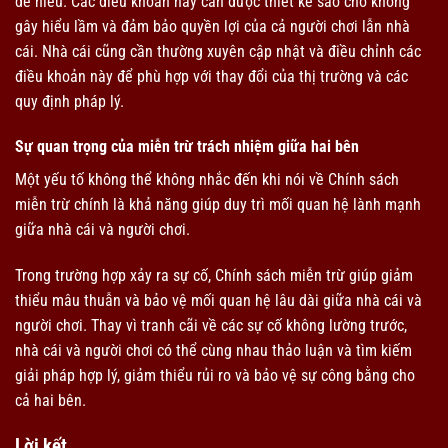
dễ hiểu. Các điều khoản này cần được thiết kế sao cho không
gây hiểu lầm và đảm bảo quyền lợi của cả người chơi lẫn nhà
cái. Nhà cái cũng cần thường xuyên cập nhật và điều chỉnh các
điều khoản này để phù hợp với thay đổi của thị trường và các
quy định pháp lý.
Sự quan trọng của miễn trừ trách nhiệm giữa hai bên
Một yếu tố không thể không nhắc đến khi nói về Chính sách
miễn trừ chính là khả năng giúp duy trì mối quan hệ lành mạnh
giữa nhà cái và người chơi.
Trong trường hợp xảy ra sự cố, Chính sách miễn trừ giúp giảm
thiểu mâu thuẫn và bảo vệ mối quan hệ lâu dài giữa nhà cái và
người chơi. Thay vì tranh cãi về các sự cố không lường trước,
nhà cái và người chơi có thể cùng nhau thảo luận và tìm kiếm
giải pháp hợp lý, giảm thiểu rủi ro và bảo vệ sự công bằng cho
cả hai bên.
Lời kết