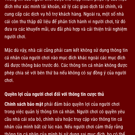
đích như xác minh tài khoản, xử lý các giao dịch tài chính, và
cung cấp các dịch vụ hỗ trợ khách hàng. Ngoài ra, một số nhà
cái còn thu thập dữ liệu để phân tích hành vi người chơi, từ đó
đưa ra các khuyến mãi, ưu đãi phù hợp và cải thiện trải nghiệm
người chơi.
Mặc dù vậy, nhà cái cũng phải cam kết không sử dụng thông tin
cá nhân của người chơi vào mục đích khác ngoài các mục đích
đã được thông báo trước đó. Các thông tin cá nhân không được
phép chia sẻ với bên thứ ba nếu không có sự đồng ý của người
chơi.
Quyền lợi của người chơi đối với thông tin cược thủ
Chính sách bảo mật
phải đảm bảo quyền lợi của người chơi
trong việc quản lý thông tin cá nhân. Người chơi có quyền yêu
cầu nhà cái xóa bỏ, chỉnh sửa hoặc truy cập vào thông tin cá
nhân của mình bất cứ lúc nào. Nếu người chơi cảm thấy rằng
thông tin cá nhân của mình bị sử dụng sai mục đích, họ có thể