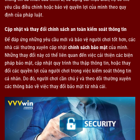
yêu cầu điều chỉnh hoặc bảo vệ quyền lợi của mình theo quy
định của pháp luật.
Cập nhật và thay đổi chính sách an toàn kiểm soát thông tin
Để đáp ứng những yêu cầu mới và bảo vệ người chơi tốt hơn, các
nhà cái thường xuyên cập nhật
chính sách bảo mật
của mình.
Những thay đổi này có thể liên quan đến việc cải thiện các biện
pháp bảo mật, cập nhật quy trình thu thập thông tin, hoặc thay
đổi các quyền lợi của người chơi trong việc kiểm soát thông tin
cá nhân. Do đó, người chơi cần chú ý và theo dõi thường xuyên
các thông báo về việc thay đổi bảo mật từ nhà cái.