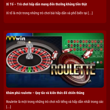
Xì Tố – Trò chơi hấp dẫn mang đến thưởng khủng tiền thật
Xì tố là một trong những trò chơi bài hấp dẫn và phổ biến tại [...]
Khám phá roulette – Quy tắc và kiến thức để chiến thắng
Roulette là một trong những trò chơi nổi tiếng và hấp dẫn nhất trong các
[...]