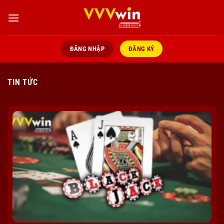
Bỏ
qua
nội
dung
ĐĂNG NHẬP
ĐĂNG KÝ
TIN TỨC