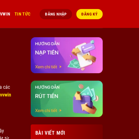
VVWIN
TIN TỨC
ĐĂNG NHẬP
ĐĂNG KÝ
a các
vvwin
ầy
BÀI VIẾT MỚI
ệt từ