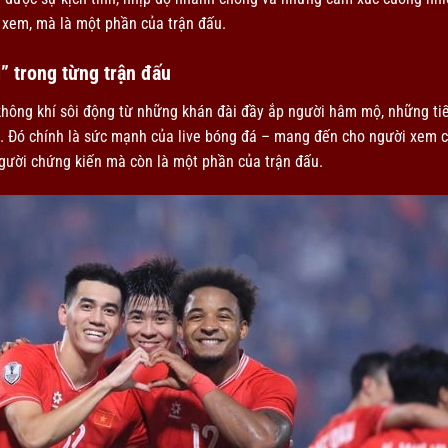
i xem, mà là một phần của trận đấu.
” trong từng trận đấu
không khí sôi động từ những khán đài đầy ắp người hâm mộ, những ti
. Đó chính là sức mạnh của live bóng đá – mang đến cho người xem 
người chứng kiến mà còn là một phần của trận đấu.