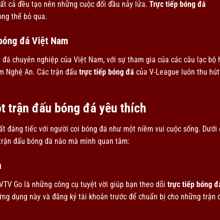
tất cả đều tạo nên những cuộc đối đầu nảy lửa.
Trực tiếp bóng đá
ông thể bỏ qua.
 bóng đá Việt Nam
 đá chuyên nghiệp của Việt Nam, với sự tham gia của các câu lạc bộ
am Nghệ An. Các trận đấu
trực tiếp bóng đá
của V-League luôn thu hút
t trận đấu bóng đá yêu thích
rất đáng tiếc với người coi bóng đá như một niềm vui cuộc sống. Dưới 
 trận đấu bóng đá nào mà mình quan tâm:
n
 VTV Go là những công cụ tuyệt vời giúp bạn theo dõi
trực tiếp bóng đ
 ứng dụng này và đăng ký tài khoản trước để chuẩn bị cho những trận 