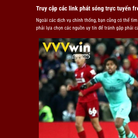
Truy cập các link phát sóng trực tuyến fr
Ngoài các dịch vụ chính thống, bạn cũng có thể tìm
phải lựa chọn các nguồn uy tín để tránh gặp phải 