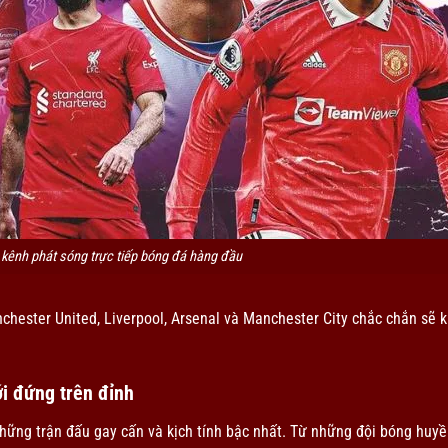
 kênh phát sóng trực tiếp bóng đá hàng đầu
chester United, Liverpool, Arsenal và Manchester City chắc chắn sẽ 
i đứng trên đỉnh
ng trận đấu gay cấn và kịch tính bậc nhất. Từ những đội bóng huy