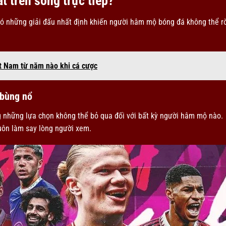
t trên sóng trực tiếp?
có những giải đấu nhất định khiến người hâm mộ bóng đá không thể r
t Nam từ năm nào khi cá cược
 bùng nổ
g những lựa chọn không thể bỏ qua đối với bất kỳ người hâm mộ nào.
luôn làm say lòng người xem.