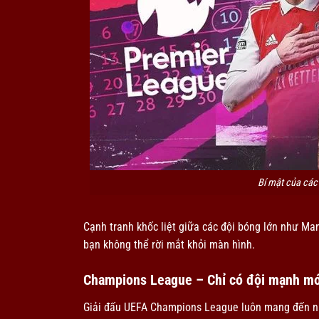
Bí mật của các
Cạnh tranh khốc liệt giữa các đội bóng lớn như Man
bạn không thể rời mắt khỏi màn hình.
Champions League – Chỉ có đội mạnh mớ
Giải đấu UEFA Champions League luôn mang đến nhữ