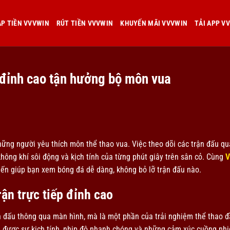
P TIỀN VVVWIN
RÚT TIỀN VVVWIN
KHUYẾN MÃI VVVWIN
TẢI APP V
 đỉnh cao tận hưởng bộ môn vua
ững người yêu thích môn thể thao vua. Việc theo dõi các trận đấu qu
hông khí sôi động và kịch tính của từng phút giây trên sân cỏ. Cùng
V
biến giúp bạn xem bóng đá dễ dàng, không bỏ lỡ trận đấu nào.
ận trực tiếp đỉnh cao
n đấu thông qua màn hình, mà là một phần của trải nghiệm thể thao đ
n được sự kịch tính, nhịp độ nhanh chóng và những cảm xúc cuồng nhi