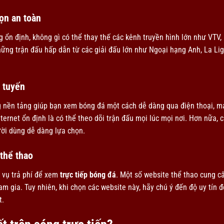
họn an toàn
g ổn định, không gì có thể thay thế các kênh truyền hình lớn như VTV, 
ng trận đấu hấp dẫn từ các giải đấu lớn như Ngoại hạng Anh, La Lig
c tuyến
ng nền tảng giúp bạn xem bóng đá một cách dễ dàng qua điện thoại, m
ternet ổn định là có thể theo dõi trận đấu mọi lúc mọi nơi. Hơn nữa, 
ười dùng dễ dàng lựa chọn.
thể thao
 vụ trả phí để xem
trực tiếp bóng đá
. Một số website thể thao cung c
am gia. Tuy nhiên, khi chọn các website này, hãy chú ý đến độ uy tín đ
t.