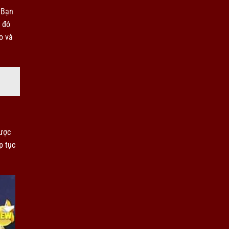
 Bạn
c đó
o và
cược
p tục