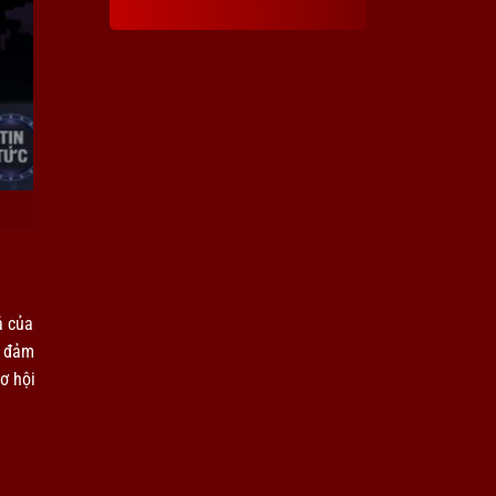
ả của
ể đảm
ơ hội