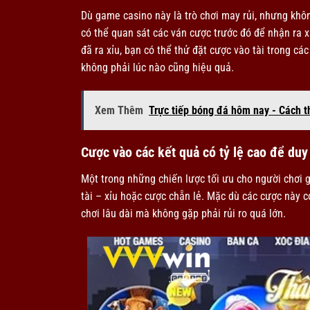
Dù game casino này là trò chơi may rủi, nhưng khô
có thể quan sát các ván cược trước đó để nhận ra x
đã ra xỉu, bạn có thể thử đặt cược vào tài trong cá
không phải lúc nào cũng hiệu quả.
Xem Thêm
Trực tiếp bóng đá hôm nay - Cách 
Cược vào các kết quả có tỷ lệ cao để duy t
Một trong những chiến lược tối ưu cho người chơi g
tài – xỉu hoặc cược chẵn lẻ. Mặc dù các cược này c
chơi lâu dài mà không gặp phải rủi ro quá lớn.