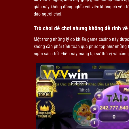
giản này không đồng nghĩa với việc không có yếu tố
đảo người chơi.
Trò chơi dễ chơi nhưng không dễ rinh về
Một trong những lý do khiến game casino này được 
không cần phải tính toán quá phức tạp như những tr
ngân sách tốt. Điều này mang lại sự thú vị và cảm 