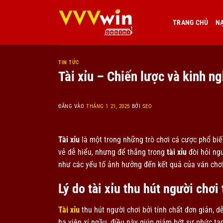
Bỏ
qua
TRANG CHỦ
NẠ
nội
dung
TIN TỨC
Tài xỉu – Chiến lược và kinh n
ĐĂNG VÀO
THÁNG 1 21, 2025
BỞI
SEO
Tài xỉu
là một trong những trò chơi cá cược phổ biế
vẻ dễ hiểu, nhưng để thắng trong
tài xỉu
đòi hỏi ngư
như các yếu tố ảnh hưởng đến kết quả của ván chơi
Lý do tài xỉu thu hút người chơi
Tài xỉu
thu hút người chơi bởi tính chất đơn giản, 
ba viên xí ngầu, điều này giúp giảm bớt sự phức tạ