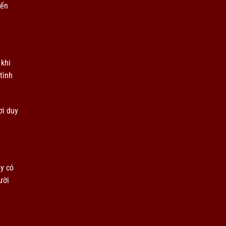
iến
 khi
tình
ơi duy
ậy có
ười