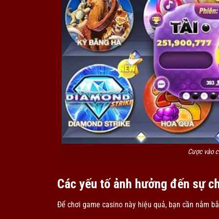
Cược vào cá
Các yếu tố ảnh hưởng đến sự chi
Để chơi game casino này hiệu quả, bạn cần nắm bắ