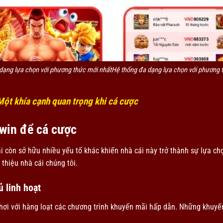
dạng lựa chọn với phương thức mới nhấtHệ thống đa dạng lựa chọn với phương 
Một khía cạnh quan trọng khi cá cược
vwin để cá cược
i còn sở hữu nhiều yếu tố khác khiến nhà cái này trở thành sự lựa ch
 thiệu nhà cái chúng tôi.
 linh hoạt
chơi với hàng loạt các chương trình khuyến mãi hấp dẫn. Những khuyế