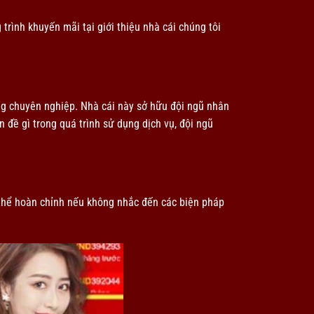
rình khuyến mãi tại giới thiệu nhà cái chúng tôi
ng chuyên nghiệp. Nhà cái này sở hữu đội ngũ nhân
 đề gì trong quá trình sử dụng dịch vụ, đội ngũ
hể hoàn chỉnh nếu không nhắc đến các biện pháp