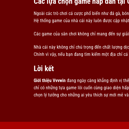
Các lựa chọn game hấp dẫn tại 
Ngoài các trò chơi cá cược phổ biến như đá gà, bón
Hệ thống game của nhà cái này luôn được cập nhật 
Các game của sân chơi không chỉ mang đến sự giải t
Nhà cái này không chỉ chú trọng đến chất lượng dịc
Chính vì vậy, nếu bạn đang tìm kiếm một địa chỉ cá
Lời kết
Giới thiệu Vvvwin
đang ngày càng khẳng định vị thế 
chỉ có những tựa game lôi cuốn cùng giao diện hấ
chọn lý tưởng cho những ai yêu thích sự mới mẻ và 