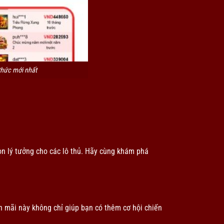
thức mới nhất
ọn lý tưởng cho các lô thủ. Hãy cùng khám phá
n mãi này không chỉ giúp bạn có thêm cơ hội chiến