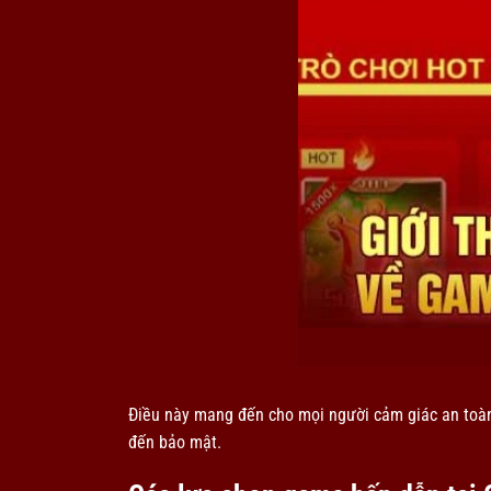
Điều này mang đến cho mọi người cảm giác an toàn 
đến bảo mật.