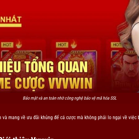
Bảo mật và an toàn nhờ công nghệ bảo vệ mã hóa SSL
và mang về ưu đãi khủng để cá cược mà không phải lo ngại về việc bị