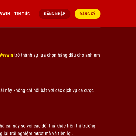
VVWIN
TIN TỨC
ĐĂNG NHẬP
ĐĂNG KÝ
Vvvwin
trở thành sự lựa chọn hàng đầu cho anh em
cái này không chỉ nổi bật với các dịch vụ cá cược
à cái này so với các đối thủ khác trên thị trường.
 lại trải nghiệm mượt mà và tiện lợi.