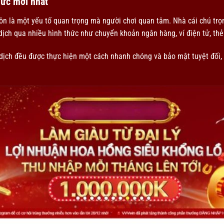
hức mới nhất
luôn là một yếu tố quan trọng mà người chơi quan tâm. Nhà cái chú tr
 dịch qua nhiều hình thức như chuyển khoản ngân hàng, ví điện tử, thẻ 
dịch đều được thực hiện một cách nhanh chóng và bảo mật tuyệt đối, 