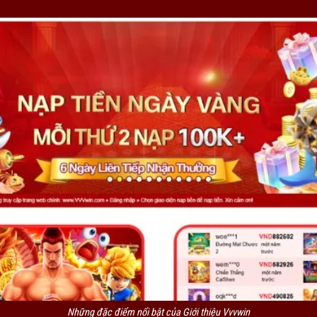
Những đặc điểm nổi bật của Giới thiệu Vvvwin