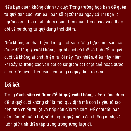
Nếu bạn quên không đánh tứ quý: Trong trường hợp bạn để quên
tứ quý đến cuối ván bài, bạn sẽ bị xử thua ngay cả khi bạn là
người còn ít bài nhất, nhấn mạnh tầm quan trọng của việc theo
dõi và sử dụng tứ quý đúng thời điểm.
Nếu không ai phát hiện: Trong một số trường hợp đánh sâm có
được để tứ quý cuối không, người chơi có thể vô tình để tứ quý
cuối và không ai phát hiện ra lỗi này. Tuy nhiên, điều này hiếm
khi xảy ra trong các ván bài có sự giám sát chặt chẽ hoặc được
chơi trực tuyến trên các nền tảng có quy định rõ ràng.
Lời kết
Trong
đánh sâm có được để tứ quý cuối không
, việc không được
để tứ quý cuối không chỉ là một quy định mà còn là yếu tố tạo
nên tính chiến thuật và hấp dẫn của trò chơi. Để chơi tốt, bạn
cần nắm rõ luật chơi, sử dụng tứ quý một cách thông minh, và
luôn giữ tinh thần tập trung trong từng lượt đi.