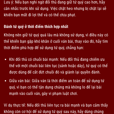
Lưu ý: Nếu bạn nghi ngờ đối thủ đang giữ tứ quý cao hơn, hãy
cân nhắc trước khi sử dụng. Việc chặt heo nhưng bị chặt lại sẽ
khiến bạn mất đi lợi thế và có thể chịu phạt.
Đánh tứ quý ở thời điểm thích hợp nhất
Không nên giữ tứ quý quá lâu mà không sử dụng, vì điều này có
thể khiến bạn gặp khó khăn ở cuối ván bài, thay vào đó, hãy tìm
thời điểm phù hợp để sử dụng tứ quý, chẳng hạn:
Khi đối thủ có chuỗi bài mạnh: Nếu đối thủ đang chiếm ưu
thế với một chuỗi bài liên tục (sảnh hoặc dây), tứ quý có thể
được dùng để cắt đứt chuỗi đó và giành lại quyền đánh.
Giữa ván bài: Giữa ván là thời điểm an toàn để sử dụng tứ
quý, vì bạn có thể tận dụng chúng mà không lo để lại bài
mạnh vào cuối ván, gây vi phạm luật chơi.
Ví dụ thực tế: Nếu đối thủ liên tục ra bài mạnh và bạn cảm thấy
không còn cơ hội để sử dụng tứ quý sau này, hãy dùng chúng