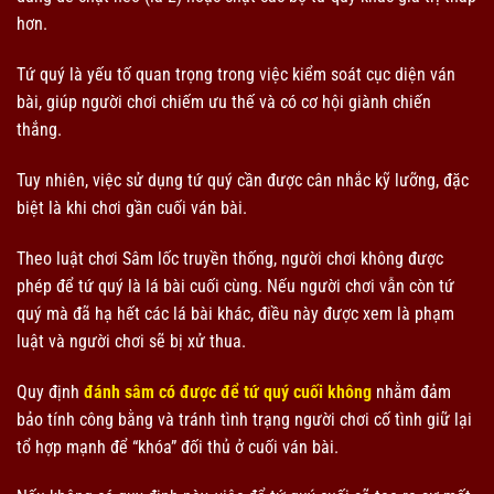
hơn.
Tứ quý là yếu tố quan trọng trong việc kiểm soát cục diện ván
bài, giúp người chơi chiếm ưu thế và có cơ hội giành chiến
thắng.
Tuy nhiên, việc sử dụng tứ quý cần được cân nhắc kỹ lưỡng, đặc
biệt là khi chơi gần cuối ván bài.
Theo luật chơi Sâm lốc truyền thống, người chơi không được
phép để tứ quý là lá bài cuối cùng. Nếu người chơi vẫn còn tứ
quý mà đã hạ hết các lá bài khác, điều này được xem là phạm
luật và người chơi sẽ bị xử thua.
Quy định
đánh sâm có được để tứ quý cuối không
nhằm đảm
bảo tính công bằng và tránh tình trạng người chơi cố tình giữ lại
tổ hợp mạnh để “khóa” đối thủ ở cuối ván bài.