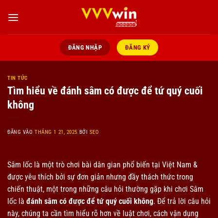
Bỏ
qua
nội
dung
ĐĂNG NHẬP
ĐĂNG KÝ
TIN TỨC
Tìm hiểu về đánh sâm có được để tứ quý cuối
không
ĐĂNG VÀO
THÁNG 1 21, 2025
BỞI
SEO
Sâm lốc là một trò chơi bài dân gian phổ biến tại Việt Nam &
được yêu thích bởi sự đơn giản nhưng đầy thách thức trong
chiến thuật, một trong những câu hỏi thường gặp khi chơi Sâm
lốc là
đánh sâm có được để tứ quý cuối không
. Để trả lời câu hỏi
này, chúng ta cần tìm hiểu rõ hơn về luật chơi, cách vận dụng