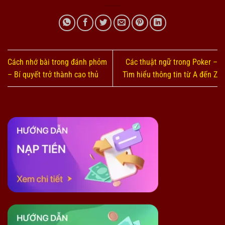
Cách nhớ bài trong đánh phỏm
Các thuật ngữ trong Poker –
– Bí quyết trở thành cao thủ
Tìm hiểu thông tin từ A đến Z