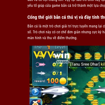
yếu tố giúp cửa game bắn cá trở thành một lựa chọn
Cổng thế giới bắn cá thú vị và đầy tính t
Bắn cá là một trò chơi giải trí trực tuyến mang lại
số. Trò chơi này có cơ chế đơn giản nhưng cực kỳ h
màn hình và thu về điểm thưởng.