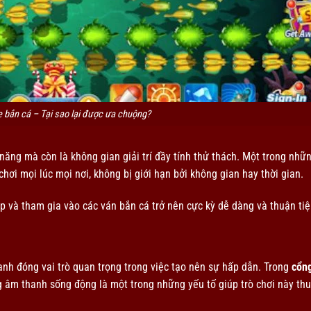
bắn cá – Tại sao lại được ưa chuộng?
năng mà còn là không gian giải trí đầy tính thử thách. Một trong nhữ
chơi mọi lúc mọi nơi, không bị giới hạn bởi không gian hay thời gian.
p và tham gia vào các ván bắn cá trở nên cực kỳ dễ dàng và thuận tiệ
thanh đóng vai trò quan trọng trong việc tạo nên sự hấp dẫn. Trong
cổn
ng âm thanh sống động là một trong những yếu tố giúp trò chơi này thu