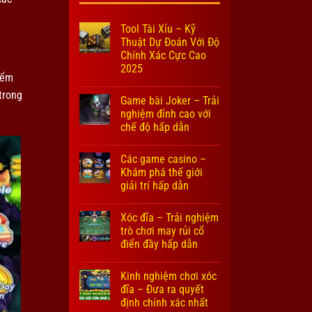
Tool Tài Xỉu – Kỹ
Thuật Dự Đoán Với Độ
Chính Xác Cực Cao
2025
iểm
trong
Game bài Joker – Trải
nghiệm đỉnh cao với
chế độ hấp dẫn
Các game casino –
Khám phá thế giới
giải trí hấp dẫn
Xóc đĩa – Trải nghiệm
trò chơi may rủi cổ
điển đầy hấp dẫn
Kinh nghiệm chơi xóc
đĩa – Đưa ra quyết
định chính xác nhất