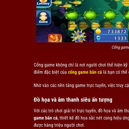
Cổng game 
Cổng game không chỉ là nơi người chơi thể hiện kỹ 
điểm đặc biệt của
cổng game bắn cá
là bạn có thể 
Nhờ vào các nền tảng game trực tuyến, việc truy cậ
Đồ họa và âm thanh siêu ấn tượng
Với các trò chơi giải trí trực tuyến, đồ họa và âm 
game bắn cá
, thiết kế đồ họa sắc nét cùng hiệu ứ
được hàng triệu người chơi.