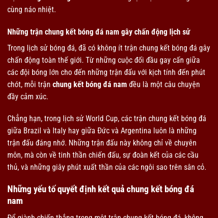
cùng náo nhiệt.
Những trận chung kết bóng đá nam gây chấn động lịch sử
Trong lịch sử bóng đá, đã có không ít trận chung kết bóng đá gây
chấn động toàn thế giới. Từ những cuộc đối đầu gay cấn giữa
các đội bóng lớn cho đến những trận đấu với kịch tính đến phút
chót, mỗi trận
chung kết bóng đá nam
đều là một câu chuyện
đầy cảm xúc.
Chẳng hạn, trong lịch sử World Cup, các trận chung kết bóng đá
giữa Brazil và Italy hay giữa Đức và Argentina luôn là những
trận đấu đáng nhớ. Những trận đấu này không chỉ về chuyên
môn, mà còn về tinh thần chiến đấu, sự đoàn kết của các cầu
thủ, và những giây phút xuất thần của các ngôi sao trên sân cỏ.
Những yếu tố quyết định kết quả chung kết bóng đá
nam
Để giành chiến thắng trong một trận chung kết bóng đá, không