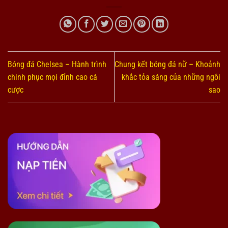
Bóng đá Chelsea – Hành trình
Chung kết bóng đá nữ – Khoảnh
chinh phục mọi đỉnh cao cá
khắc tỏa sáng của những ngôi
cược
sao