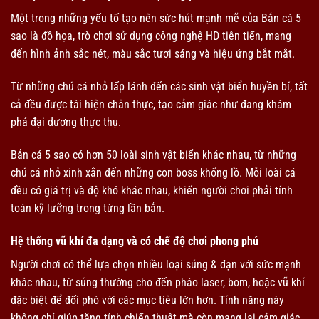
Một trong những yếu tố tạo nên sức hút mạnh mẽ của Bắn cá 5
sao là đồ họa, trò chơi sử dụng công nghệ HD tiên tiến, mang
đến hình ảnh sắc nét, màu sắc tươi sáng và hiệu ứng bắt mắt.
Từ những chú cá nhỏ lấp lánh đến các sinh vật biển huyền bí, tất
cả đều được tái hiện chân thực, tạo cảm giác như đang khám
phá đại dương thực thụ.
Bắn cá 5 sao có hơn 50 loài sinh vật biển khác nhau, từ những
chú cá nhỏ xinh xắn đến những con boss khổng lồ. Mỗi loài cá
đều có giá trị và độ khó khác nhau, khiến người chơi phải tính
toán kỹ lưỡng trong từng lần bắn.
Hệ thống vũ khí đa dạng và có chế độ chơi phong phú
Người chơi có thể lựa chọn nhiều loại súng & đạn với sức mạnh
khác nhau, từ súng thường cho đến pháo laser, bom, hoặc vũ khí
đặc biệt để đối phó với các mục tiêu lớn hơn. Tính năng này
không chỉ giúp tăng tính chiến thuật mà còn mang lại cảm giác