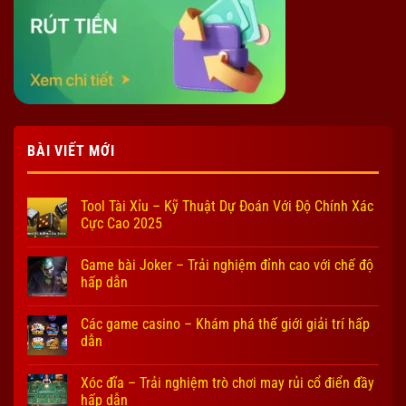
BÀI VIẾT MỚI
Tool Tài Xỉu – Kỹ Thuật Dự Đoán Với Độ Chính Xác
Cực Cao 2025
Game bài Joker – Trải nghiệm đỉnh cao với chế độ
hấp dẫn
Các game casino – Khám phá thế giới giải trí hấp
dẫn
Xóc đĩa – Trải nghiệm trò chơi may rủi cổ điển đầy
hấp dẫn