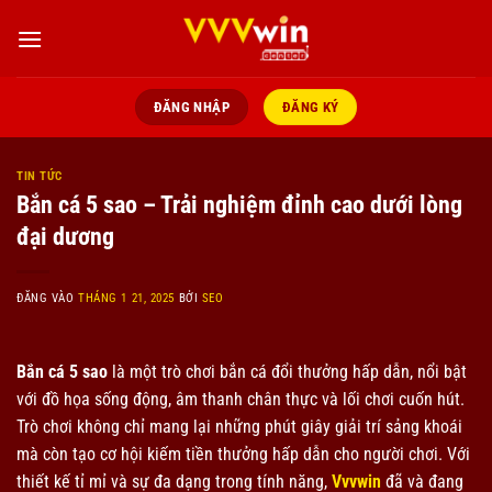
Bỏ
qua
nội
dung
ĐĂNG NHẬP
ĐĂNG KÝ
TIN TỨC
Bắn cá 5 sao – Trải nghiệm đỉnh cao dưới lòng
đại dương
ĐĂNG VÀO
THÁNG 1 21, 2025
BỞI
SEO
Bắn cá 5 sao
là một trò chơi bắn cá đổi thưởng hấp dẫn, nổi bật
với đồ họa sống động, âm thanh chân thực và lối chơi cuốn hút.
Trò chơi không chỉ mang lại những phút giây giải trí sảng khoái
mà còn tạo cơ hội kiếm tiền thưởng hấp dẫn cho người chơi. Với
thiết kế tỉ mỉ và sự đa dạng trong tính năng,
Vvvwin
đã và đang