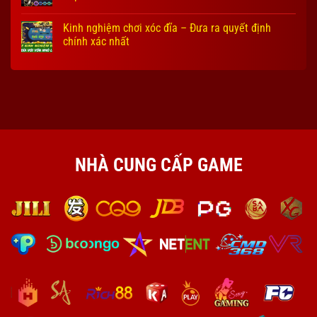
Kinh nghiệm chơi xóc đĩa – Đưa ra quyết định
chính xác nhất
NHÀ CUNG CẤP GAME