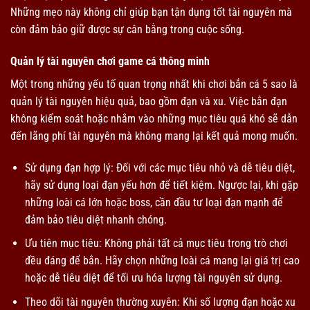
Những mẹo này không chỉ giúp bạn tận dụng tốt tài nguyên mà
còn đảm bảo giữ được sự cân bằng trong cuộc sống.
Quản lý tài nguyên chơi game cá thông minh
Một trong những yếu tố quan trọng nhất khi chơi bắn cá 5 sao là
quản lý tài nguyên hiệu quả, bao gồm đạn và xu. Việc bắn đạn
không kiểm soát hoặc nhắm vào những mục tiêu quá khó sẽ dẫn
đến lãng phí tài nguyên mà không mang lại kết quả mong muốn.
Sử dụng đạn hợp lý: Đối với các mục tiêu nhỏ và dễ tiêu diệt,
hãy sử dụng loại đạn yếu hơn để tiết kiệm. Ngược lại, khi gặp
những loài cá lớn hoặc boss, cần đầu tư loại đạn mạnh để
đảm bảo tiêu diệt nhanh chóng.
Ưu tiên mục tiêu: Không phải tất cả mục tiêu trong trò chơi
đều đáng để bắn. Hãy chọn những loài cá mang lại giá trị cao
hoặc dễ tiêu diệt để tối ưu hóa lượng tài nguyên sử dụng.
Theo dõi tài nguyên thường xuyên: Khi số lượng đạn hoặc xu